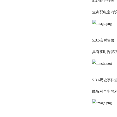
5.3.4运行报表
查询配电室内
5.3.5实时告警
具有实时告警
5.3.6历史事件
能够对产生的