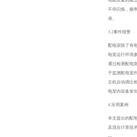
电能质量的概
不停闪烁，频
准。
3.2事件报警
配电室除了有
电室运行环境
通过检测配电
于监测配电室
主机自动调出
电室内设备发
4 应用案例
本文提出的配
及混合计算技