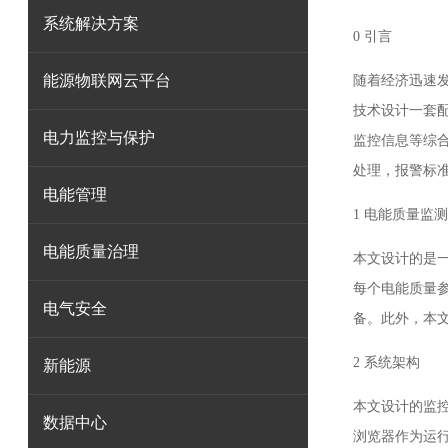
系统解决方案
0 引言
能源物联网云平台
随着经济迅速
技术设计一套
电力监控与保护
监控信息等综
处理，报警标准
电能管理
1 电能质量监
电能质量治理
本文设计的是
每个电能质量
电气安全
备。此外，本
2 系统架构
新能源
本文设计的监控
数据中心
浏览器作为运