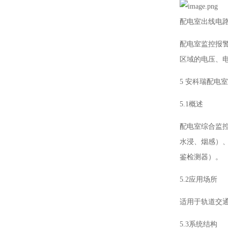
配电室出线电
配电室监控报
区域的电压、
5 安科瑞配电
5.1概述
配电室综合监
水浸、烟感）
鉴检测器）。
5.2应用场所
适用于轨道交通
5.3系统结构