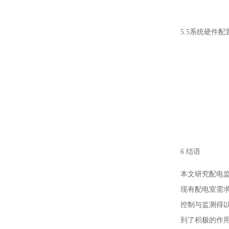
5.5系统硬件配
6 结语
本文研究配电
现有配电室需
控制与监测得
到了积极的作