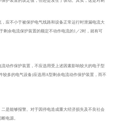
作保护装置的设定值，但还是发生了误动。其实，这是对剩
流，应不小于被保护电气线路和设备正常运行时泄漏电流大
于剩余电流保护装置的额定不动作电流的1／2时，就有可
电流动作保护装置，不应选用受上述因素影响较大的电子型
件较多的电气设备)应选用A型剩余电流动作保护装置，而不
，二是能够报警。对于因停电造成重大经济损失及不良社会
切断电源。