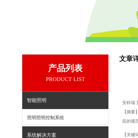
文章
产品列表
PRODUCT LIST
智能照明
安科瑞 
【摘要
照明照明控制系统
应的规
系统解决方案
【关键