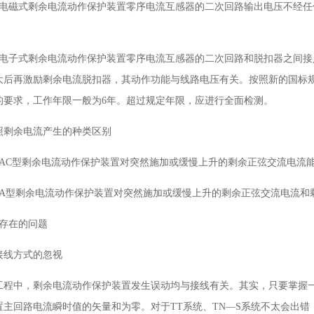
．1电磁式剩余电流动作保护装置零序电流互感器的二次回路输出电压不经
．2电子式剩余电流动作保护装置零序电流互感器的二次回路和脱扣器之间
大后再激励剩余电流脱扣器，其动作功能与线路电压有关。按照新的国标
的要求，工作年限一般为6年。超过规定年限，应进行全面检测。
按照剩余电流产生的种类区别
．1AC型剩余电流动作保护装置对突然施加或缓慢上升的剩余正弦交流电流
．2A型剩余电流动作保护装置对突然施加或缓慢上升的剩余正弦交流电流
中存在的问题
接线方式的忽视
工程中，剩余电流动作保护装置发生误动均与接线有关。其实，只要掌握
置主回路电流瞬时值的矢量和为零。对于TT系统、TN—S系统不太会出错