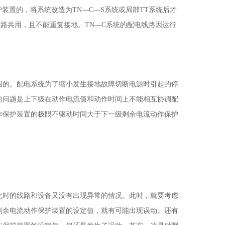
装置的，将系统改造为TN—C—S系统或局部TT系统后才
路共用，且不能重复接地。TN—C系统的配电线路因运行
。
围的。配电系统为了缩小发生接地故障切断电源时引起的停
的问题是上下级在动作电流值和动作时间上不能相互协调配
作保护装置的极限不驱动时间大于下一级剩余电流动作保护
此时的线路和设备又没有出现异常的情况。此时，就要考虑
剩余电流动作保护装置的设定值，就有可能出现误动。还有