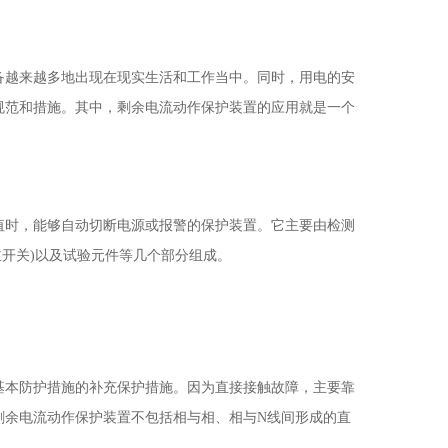
备越来越多地出现在现实生活和工作当中。同时，用电的安
规范和措施。其中，剩余电流动作保护装置的应用就是一个
值时，能够自动切断电源或报警的保护装置。它主要由检测
主开关)以及试验元件等几个部分组成。
基本防护措施的补充保护措施。因为直接接触故障，主要靠
剩余电流动作保护装置不包括相与相、相与N线间形成的直