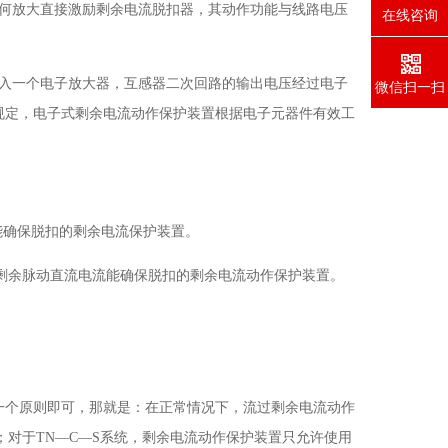
任何放大直接激励剩余电流脱扣器，其动作功能与线路电压
在线咨询
接入一个电子放大器，互感器二次回路的输出电压经过电子
微信扫一扫
规定，电子式剩余电流动作保护装置根据电子元器件有效工
能确保脱扣的剩余电流保护装置。
和剩余脉动直流电流能确保脱扣的剩余电流动作保护装置。
一个原则即可，那就是：在正常情况下，流过剩余电流动作
；对于TN—C—S系统，剩余电流动作保护装置只允许使用