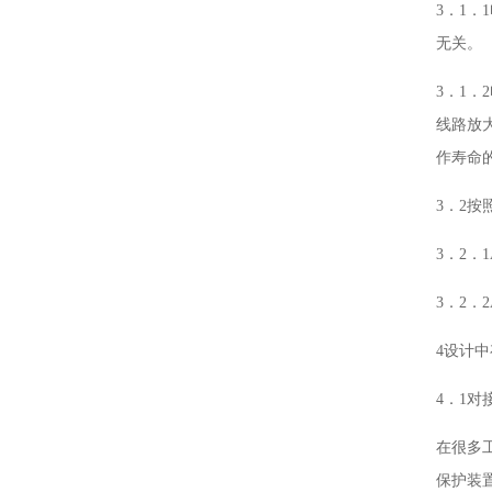
3．1
无关。
3．1
线路放
作寿命
3．2
3．2
3．2
4设计
4．1对
在很多
保护装