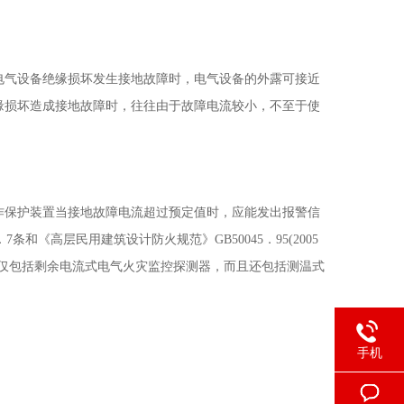
电气设备绝缘损坏发生接地故障时，电气设备的外露可接近
缘损坏造成接地故障时，往往由于故障电流较小，不至于使
作保护装置当接地故障电流超过预定值时，应能发出报警信
7条和《高层民用建筑设计防火规范》GB50045．95(2005
不仅包括剩余电流式电气火灾监控探测器，而且还包括测温式
手机