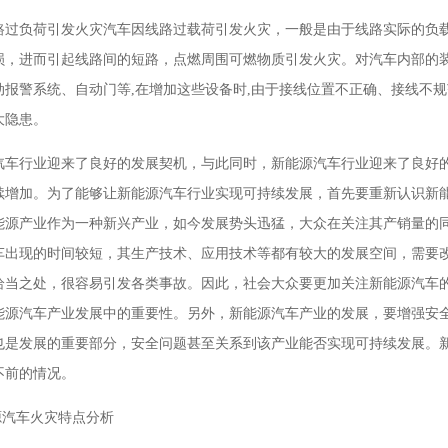
路过负荷引发火灾汽车因线路过载荷引发火灾，一般是由于线路实际的负载
损，进而引起线路间的短路，点燃周围可燃物质引发火灾。对汽车内部的装
动报警系统、自动门等,在增加这些设备时,由于接线位置不正确、接线不
大隐患。
汽车行业迎来了良好的发展契机，与此同时，新能源汽车行业迎来了良好
续增加。为了能够让新能源汽车行业实现可持续发展，首先要重新认识新
能源产业作为一种新兴产业，如今发展势头迅猛，大众在关注其产销量的
车出现的时间较短，其生产技术、应用技术等都有较大的发展空间，需要
恰当之处，很容易引发各类事故。因此，社会大众要更加关注新能源汽车
能源汽车产业发展中的重要性。另外，新能源汽车产业的发展，要增强安
也是发展的重要部分，安全问题甚至关系到该产业能否实现可持续发展。
不前的情况。
源汽车火灾特点分析