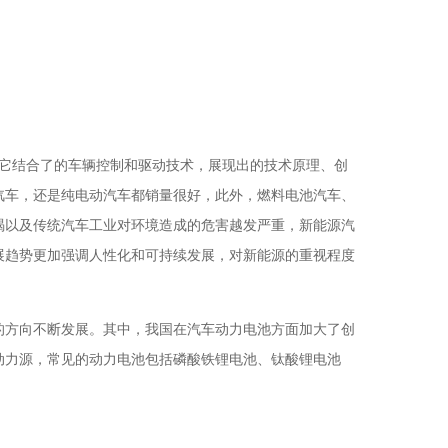
。它结合了的车辆控制和驱动技术，展现出的技术原理、创
汽车，还是纯电动汽车都销量很好，此外，燃料电池汽车、
竭以及传统汽车工业对环境造成的危害越发严重，新能源汽
展趋势更加强调人性化和可持续发展，对新能源的重视程度
的方向不断发展。其中，我国在汽车动力电池方面加大了创
动力源，常见的动力电池包括磷酸铁锂电池、钛酸锂电池