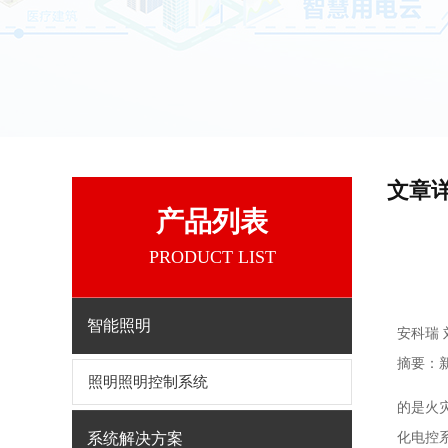
文章
产品列表
PRODUCT LIST
智能照明
安科瑞 
摘要：
照明照明控制系统
的是火
系统解决方案
化电控