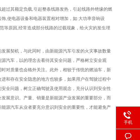
超过其额定负载,引起整条线路发热，引起线路外绝缘的燃
饰,使电器设备和电器装置相对增加，如:大功率音响设
规范等原因,经常造成部分线路的过载现象，给火灾的发生埋
的发展契机，与此同时，由新能源汽车引发的火灾事故数量
能源汽车，以的理念去看待其安全问题，严格树立安全观
同时对质量也会格外关注。此外，相较于传统的燃油车，新
改进和存在安全隐患的地方也较多，如果用户在驾驶过程中
的安全问题，树立正确驾驶及使用观念，充分认识到安全性
全发展意识。产量、销量是新能源产业发展的重要部分，而
新能源汽车从业者要充分意识到安全的重要性，才能避免产
手机