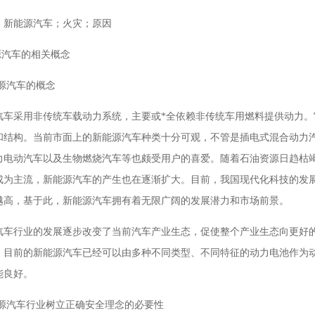
：
新能源汽车；火灾；原因
源汽车的相关概念
能源汽车的概念
汽车采用非传统车载动力系统，主要或*全依赖非传统车用燃料提供动力
和结构。当前市面上的新能源汽车种类十分可观，不管是插电式混合动力
力电动汽车以及生物燃烧汽车等也颇受用户的喜爱。随着石油资源日趋枯
成为主流，新能源汽车的产生也在逐渐扩大。目前，我国现代化科技的发
越高，基于此，新能源汽车拥有着无限广阔的发展潜力和市场前景。
汽车行业的发展逐步改变了当前汽车产业生态，促使整个产业生态向更好
，目前的新能源汽车已经可以由多种不同类型、不同特征的动力电池作为
能良好。
新能源汽车行业树立正确安全理念的必要性