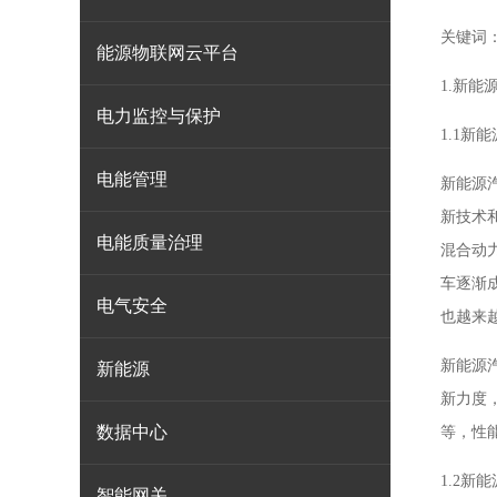
关键词
能源物联网云平台
1.新能
电力监控与保护
1.1新
电能管理
新能源
新技术
电能质量治理
混合动
车逐渐
电气安全
也越来
新能源
新能源
新力度
数据中心
等，性
1.2
智能网关