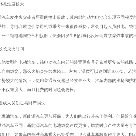
灾扑救难度较大
源汽车发生火灾或者严重的撞击事故，其内部的动力电池会出现不同程度
爆炸，导电介质也会给司机或乘客带来很多威胁，常会引起人员触电。纯
，一旦锂电池同空气相接触，便会因发生剧烈氧化反应而导致爆炸事故的
要较长灭火时间
其他类型的电动汽车，纯电动汽车内部的装置更多且分布着更复杂的线路
其自由燃烧，那么火焰会持续燃烧1.5h左右，温度可以达到近1000℃。
火势较大的情况下，使用普通灭火器已经效果不大，汽车内部的座椅和护
务不仅难度大，而且耗费的时间也会更长。
易造成人员伤亡与财产损失
统燃油汽车，新能源汽车更加环保，为人们的出行带来了便利。但是近年
燃油汽车不同，新能源汽车的电池燃烧速度更快，燃烧时会产生大量有毒
来阻碍。如果车内驾驶员和乘客已经受伤，那么逃离和救援难度更大。电