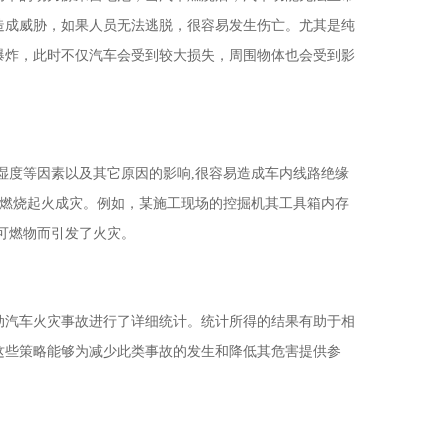
造成威胁，如果人员无法逃脱，很容易发生伤亡。尤其是纯
爆炸，此时不仅汽车会受到较大损失，周围物体也会受到影
湿度等因素以及其它原因的影响,很容易造成车内线路绝缘
的燃烧起火成灾。例如，某施工现场的控掘机其工具箱内存
可燃物而引发了火灾。
型电动汽车火灾事故进行了详细统计。统计所得的结果有助于相
这些策略能够为减少此类事故的发生和降低其危害提供参