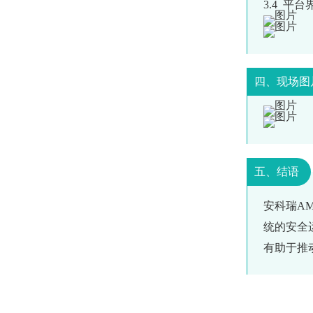
3.4 平台
四、现场图
五、结语
安科瑞A
统的安全
有助于推