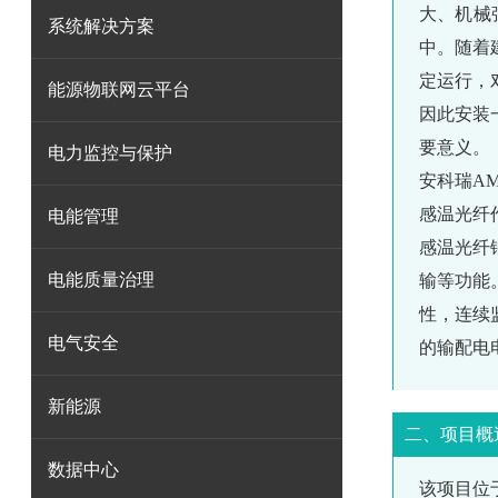
大、机械
系统解决方案
中。随着
定运行，
能源物联网云平台
因此安装
要意义。
电力监控与保护
安科瑞A
感温光纤
电能管理
感温光纤
电能质量治理
输等功能
性，连续
电气安全
的输配电
新能源
二、项目概
数据中心
该项目位