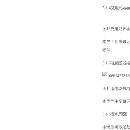
5.1.4充电站界
图13充电站界
本界面用来展
据等。
5.1.5视频监控
图14微电网视
本界面主要展
5.1.6发电预测
系统应可以通