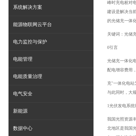
峰时充电桩对
系统解决方案
建设是解决当
的光储充一体
能源物联网云平台
关键词：
光储
电力监控与保护
0引言
电能管理
光储充一体化
配电增容费用
电能质量治理
充"一体化电站
与此同时，大
电气安全
1光伏发电系统
新能源
我国光照资源丰
数据中心
北地区是我国