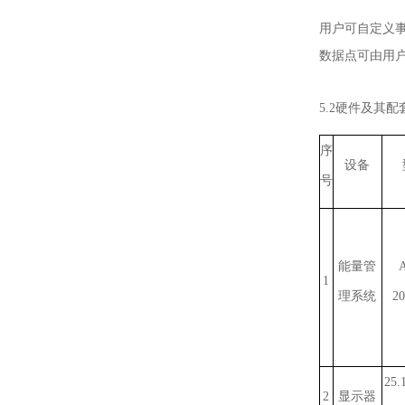
用户可自定义
数据点可由用
5.2硬件及其配
序
设备
号
能量管
A
1
理系统
2
25
2
显示器