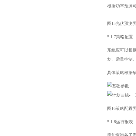
根据功率预测
图15光伏预测
5.1.7策略配置
系统应可以根
划、需量控制
具体策略根据
图16策略配置
5.1.8运行报表
应能查询各子