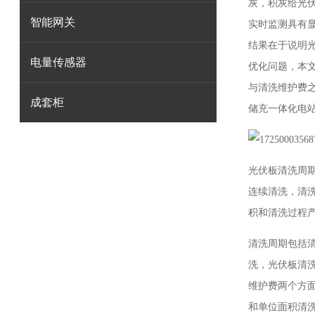
灰，积灰给光
智能网关
实时监测具有
结果在于说明
电量传感器
优化问题，本
与清洗维护费
成套柜
储充一体化电站
光伏板清洗周
连续清洗，清
积和清洗过程
清洗周期包括
洗，光伏板清
维护费两个方
和单位面积清