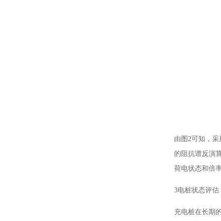
由图2可知，
的阻抗谱反演
荷电状态和倍率
3电桩状态评估
充电桩在长期