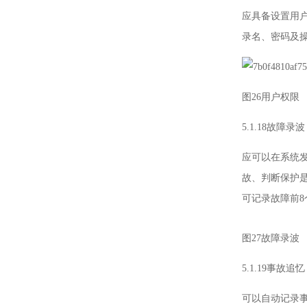
应具备设置用
录名、密码及
图26用户权限
5.1.18故障录波
应可以在系统
故、判断保护
可记录故障前8
图27故障录波
5.1.19事故追忆
可以自动记录