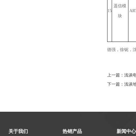
遥信模
15
AR
块
德强，徐铌，沈
上一篇：
浅谈
下一篇：
浅谈
关于我们
热销产品
新闻中心