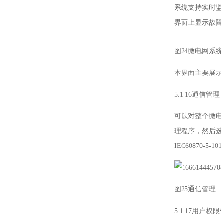
系统支持实时
界面上显示故
图24微电网系
本界面主要展
5.1.16通信管理
可以对整个微
理程序，然后选
IEC60870-5-
图25通信管理
5.1.17用户权