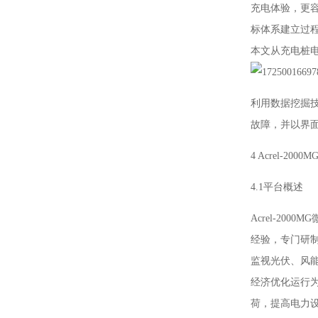
充电体验，更
标体系建立过
本文从充电桩
利用数据挖掘
故障，并以界
4 Acrel-2
4.1平台概述
Acrel-2
经验，专门研
监视光伏、风
经济优化运行
荷，提高电力