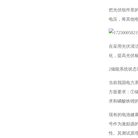
把光伏组件里
电压，将其他
在采用光伏清
化，提高光伏
2储能系统状态
当前我国电力
方面要求：①
求和磷酸铁锂的
现有的电池健
号作为激励源
性。其测试原理