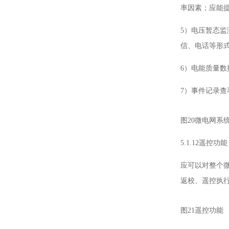
率因素；应能
5）电压暂态
信、电话等形
6）电能质量数
7）事件记录
图20微电网系
5.1.12遥控功能
应可以对整个
返校、遥控执
图21遥控功能