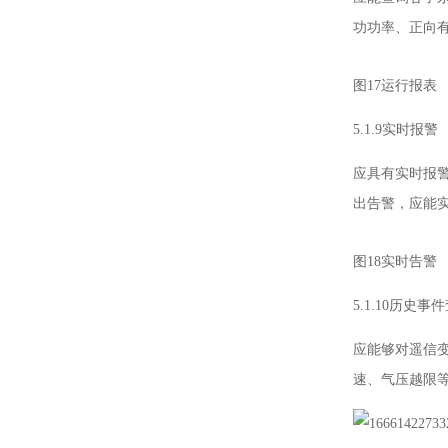
功功率、正向
图17运行报表
5.1.9实时报警
应具有实时报
出告警，应能
图18实时告警
5.1.10历史事
应能够对遥信
速、气压越限