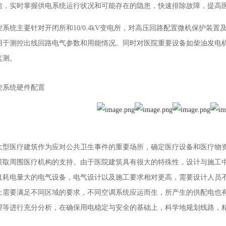
信，实时掌握供电系统运行状况和可能存在的隐患，快速排除故障，提高
系统主要针对开闭所和10/0.4kV变电所，对高压回路配置微机保护装置
用于测控出线回路电气参数和用能情况。同时对医院重要设备如柴油发电机
监测。
控系统硬件配置
大型医疗建筑作为应对公共卫生事件的重要场所，确定医疗设备和医疗物
获取周围医疗机构的支持。由于医院建筑具有很大的特殊性，设计与施工
且耗电量大的电气设备，电气设计以及施工要求相对更高，需要设计人员
上需要满足不同区域的要求，不同空调系统应运而生，所产生的供配电也
理等进行充分分析，在确保用电稳定与安全的基础上，科学地规划线路，