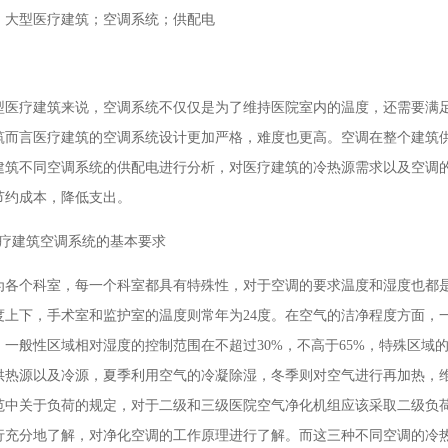
：
大型医疗建筑；空调系统；供配电
型医疗建筑来说，空调系统不仅仅是为了维持医院室内的温度，还需要满
筑而言医疗建筑的空调系统设计更加严格，难度也更高。空调在整个建筑
建筑不同空调系统的供配电进行分析，对医疗建筑的冷热源需求以及空调
节约成本，降低支出。
医疗建筑空调系统的基本要求
为各个科室，每一个科室都具有特殊性，对于空调的要求温度和湿度也都是
4度上下，手术室和监护室的温度则常年为24度。在空气的洁净程度方面
，一般性区域相对湿度的控制范围在不超过30%，不高于65%，特殊区域的
供热源以及冷源，夏季利用空气的冷凝除湿，冬季则对空气进行再加热，维
范中关于负荷的规定，对于二级和三级医院空气净化机组应该采取二级负
行充分地了解，对净化空调的工作原理进行了解。而这三种不同空调的冷