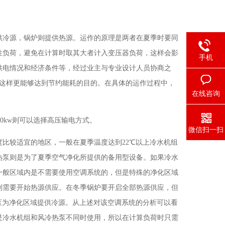
供冷源，锅炉则提供热源。运作的原理是两者在夏季时要同
性负荷，避免在计算时取其大者计入变压器负荷，这样会影
手机
供电情况和经济条件等，经过业主与专业设计人员协商之
组，这样更能够达到节约能耗的目的。在具体的运作过程中，
在线咨询
900kw则可以选择高压输电方式。
微信扫一扫
比较适宜的地区，一般在夏季温度达到22℃以上冷水机组
热泵则是为了夏季空气净化所提供的备用型设备。如果冷水
一般区域内是不需要使用空调系统的，但是特殊的净化区域
则需要开始热源供应。在冬季锅炉要开启全部热源供应，但
泵为净化区域提供冷源。从上述对该空调系统的分析可以看
是冷水机组和风冷热泵不同时使用，所以在计算负荷时只需