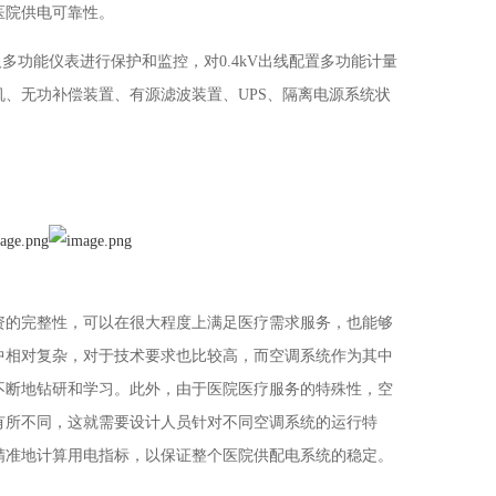
医院供电可靠性。
及多功能仪表进行保护和监控，对0.4kV出线配置多功能计量
、无功补偿装置、有源滤波装置、UPS、隔离电源系统状
资的完整性，可以在很大程度上满足医疗需求服务，也能够
中相对复杂，对于技术要求也比较高，而空调系统作为其中
不断地钻研和学习。此外，由于医院医疗服务的特殊性，空
有所不同，这就需要设计人员针对不同空调系统的运行特
精准地计算用电指标，以保证整个医院供配电系统的稳定。