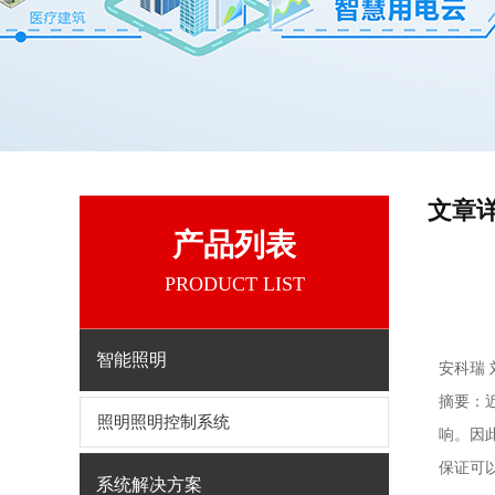
文章
产品列表
PRODUCT LIST
智能照明
安科瑞 
摘要：
照明照明控制系统
响。因
保证可
系统解决方案