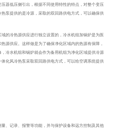
变压器低压侧引出，根据不同使用特性的特点，对整个变压
冷热泵提供的是冷源，采取的双回路供电方式，可以确保供
区域的冷热源供应进行独立设置的，冷水机组加锅炉是为医
和热源供应。这样做是为了确保净化区域内的热源有保障，
修，冷水机组和锅炉就会作为备用机组为净化区域提供冷源
一体化风冷热泵采取双回路供电方式，可以给空调系统提供
测量、记录、报警等功能，并与保护设备和远方控制及其他