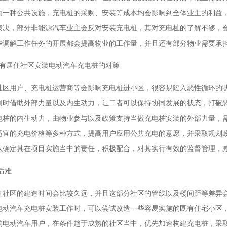
为一种公共设施，充电桩的采购、安装等成本均会影响到全体业主的利益
表决，部分非能源汽车业主会反对安装充电桩，其对充电桩的了解不够，
些调解工作任务的开展都会提高物业的工作量，并且还有部分物业需要承
既有居住社区安装电动汽车充电桩的对策
社区用户、充电桩运营商等会影响充电桩进小区，很容易陷入恶性循环的
同时借助外部力量以及内生动力，让二者可以保持协同发展的状态，打破
电桩的内生动力，由物业参与以及政策支持当做充电桩安装的外部力量，
适宜的充电价格等多种方式，提高用户应用公共充电的意愿，并采取规划
以确定其在项目实施当中的责任，积极配合，对其实行有效的监督管理，
易后难
住社区的建造时间会比较久远，并且这部分社区的管线以及楼间距等差异
电动汽车充电桩安装工作时，可以尝试改造一些容易实施的既有住宅小区
的电动汽车用户，在条件趋于成熟的社区当中，优先加速构建充电桩，采