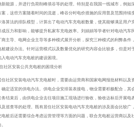
纳新能源，并进行负荷削峰填谷等的处理。特别是在我国一线城市，例如
方案，这些方案随着时间的流逝，峰谷分时电价措施的应用普及范围持续
卡洛算法的排队模型，计算出了电动汽车充电桩数量，使其能够满足用户
形成压力和影响，能够提升私家车充电效率。刘娟娟等学者针对电动汽车
厂商主导、电网企业主导等多种模式展开分析，探究三种模式的利弊条件
电桩建设办法。针对运营模式以及数量优化的研究内容会比较多，但是对
陷入电动汽车充电桩的建设困境。
居住社区安装公共充电桩的困境分析
居住社区安装电动汽车充电桩时，需要由运营商和国家电网报批材料以及
，确定适宜的供电办法。供电企业安排装表接电，物业需要积极配合，其
任务结束后，由供电企业去往项目施工现场进行验收，验收达标后开展电
以及巡查等的处理。既有居住社区安装电动汽车充电桩的涉及面会比较广
充电桩后还需要综合考虑运营管理等方面的问题，联合充电桩运营商以及
力。