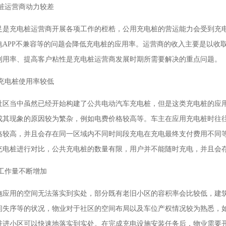
电桩运营商动力较差
足是充电桩运营商开展各项工作的桎梏，公用充电桩的营运能力会受到充
电APP不兼容等的问题会降低充电桩的应用率。运营商的收入主要是以收
利用率、提高客户粘性是充电桩运营商发展时期所需要解决的重点问题。
共充电桩使用率较低
社区当中虽然已经开始构建了公共电动汽车充电桩，但是这类充电桩的应
成其现象的原因较为繁杂，例如电费价格较高等。车主在应用充电桩时往
格较高，并且会存在同一区域内不同时间段充电在充电最终支付费用不同
充电桩进行对比，公共充电桩的数量有限，用户并不能随时充电，并且会
业工作量不断增加
施应用的空间无法落实到实处，部分既有老旧小区的容积率会比较低，建
间失序等的状况，物业对于社区的空间布局以及车位产权情况较为熟悉，
桩进小区可以快速地落实到实处。在完成充电设施安装任务后，物业需要