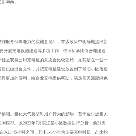
的新局面。
础设施服务保障能力的实施意见》，在该政策中明确地提出新
要开展充电设施建造等多项工作，依照科学比例合理建造
于社区安装公用充电桩的意愿会比较强烈，尤其是在一些一
省份已经出台文件，并把充电桩建设放置到了老旧小区改造
变得更加的便利，给企业充电提供帮助，满足居民回应绿色
率预测。量化天气类型对用户行为的影响，基于皮尔逊相关
模型。以2022年7月滨江某小区数据进行分析，前21天
23.45小时之间，其中1-6小时为主要充电时长，占比约