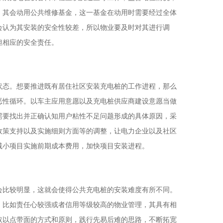
，其会动用公共维修基金，这一基金在动用时需要经过全体
会认为其安装的安全性较差，所以物业要及时对其进行调
担相应的安全责任。
状态。想要推进既有居住社区安装充电桩的工作进程，那么
恶性循环。以车主应用意愿以及充电桩供应商建设意愿当做
需要找出并正确认知用户粘性不足问题形成的具体原因，采
政策支持以及实施细则方面等的调整，让电力企业以及社区
减小项目实施前期成本费用，加快项目安装进程。
会比较明显，这就会使得公共充电桩的安装难度有所不同。
，比如责任心较强或者信用等级较高的物业管理，其具有相
取以点带面的方式和原则，践行先易后难的思路，不断拓宽