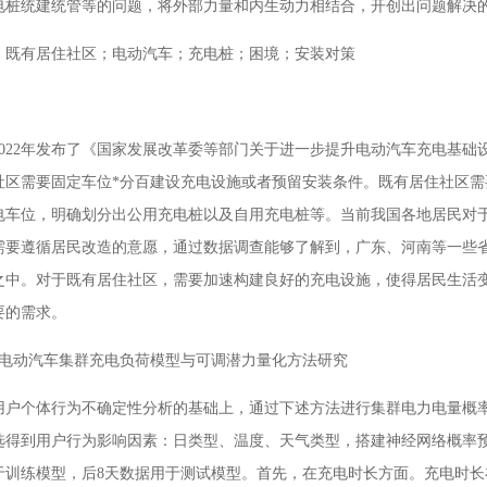
电桩统建统管等的问题，将外部力量和内生动力相结合，开创出问题解决
：
既有居住社区；电动汽车；充电桩；困境；安装对策
2022年发布了《国家发展改革委等部门关于进一步提升电动汽车充电基
社区需要固定车位
*分百
建设充电设施或者预留安装条件。既有居住社区需
电车位，明确划分出公用充电桩以及自用充电桩等。当前我国各地居民对
需要遵循居民改造的意愿，通过数据调查能够了解到，广东、河南等一些
之中。对于既有居住社区，需要加速构建良好的充电设施，使得居民生活
要的需求。
区电动汽车集群充电负荷模型与可调潜力量化方法研究
用户个体行为不确定性分析的基础上，通过下述方法进行集群电力电量概
选得到用户行为影响因素：日类型、温度、天气类型，搭建神经网络概率预测
训练模型，后8天数据用于测试模型。首先，在充电时长方面。充电时长在0-