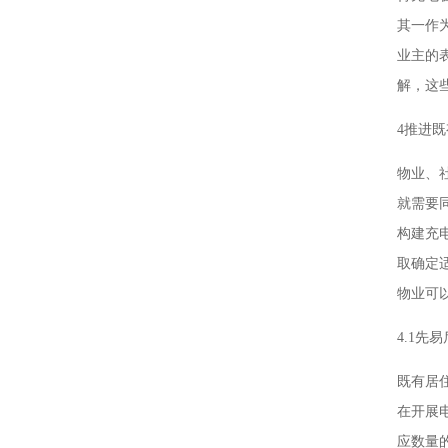
其一作
业主的
解，这
4推进
物业、
就需要
构建充
取确定
物业可
4.1先
既有居
在开展
应数量