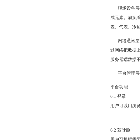
现场设备层：
成元素。肩负
表、气表、冷
网络通讯层：
过网络把数据
服务器端数据
平台管理层：
平台功能
6.1 登录
用户可以用浏览
6.2 驾驶舱
用户可根据需