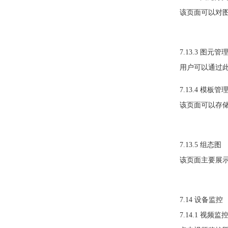
该页面可以对
7.13.3 图元管
用户可以通过
7.13.4 模板管
该页面可以存
7.13.5 组态图
该页面主要展
7.14 设备监控
7.14.1 视频监