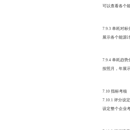
可以查看各个
7.9.3 单耗对
展示各个能源
7.9.4 单耗趋
按照月，年展
7.10 指标考核
7.10.1 评分设
设定整个企业