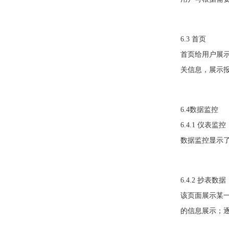
6.3 首页
首页给用户展
关信息，展示
6.4数据监控
6.4.1 仪表监控
数据监控显示
6.4.2 抄表数据
该页面展示某
的信息展示；