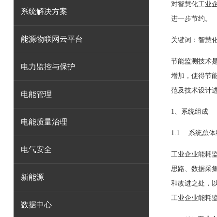
对智慧化工业
系统解决方案
进一步节约。
能源物联网云平台
关键词：智慧
节能监测技术
电力监控与保护
增加，使得节
范及技术设计
电能管理
1、系统组成
电能质量治理
1.1 系统总
电气安全
工业企业能耗
思路、数据采
新能源
和改进之处，
工业企业能耗
数据中心