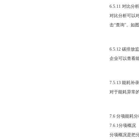
6.5.11 对比分
对比分析可以对
击“查询"。如
6.5.12 碳排放
企业可以查看
7.5.13 能耗补
对于能耗异常
7.6 分项能耗分
7.6.1分项概况
分项概况是把