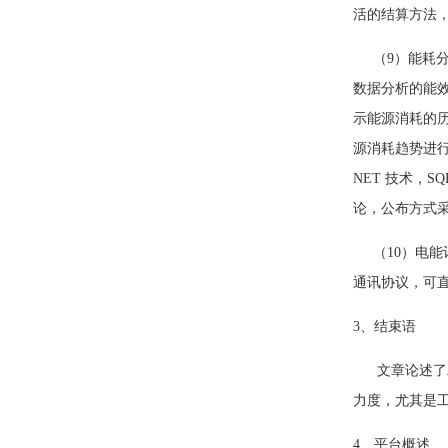
活的结算方法
（9）能耗分
数据分析的能
示能源消耗的
源消耗趋势进
NET 技术，
论，公布方式
（10）电能
通讯协议，可
3、结束语
文章论述了工
力度，尤其是
4、平台概述