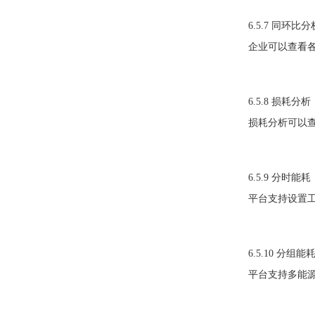
6.5.7 同环比分
企业可以查看
6.5.8 损耗分析
损耗分析可以
6.5.9 分时能耗
平台支持设置
6.5.10 分组能
平台支持多能