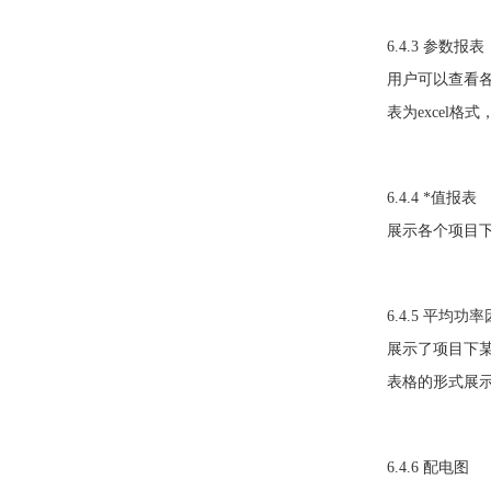
6.4.3 参数报表
用户可以查看
表为excel
6.4.4 *值报表
展示各个项目
6.4.5 平均功
展示了项目下
表格的形式展
6.4.6 配电图