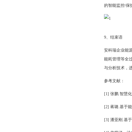
的智能监控/
9、结束语
安科瑞企业能
能耗管理等全
与分析技术，
参考文献：
[1] 张鹏.智慧化
[2] 蒋璐.基于
[3] 潘亚刚.基