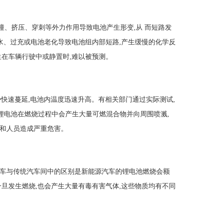
、挤压、穿刺等外力作用导致电池产生形变,从 而短路发
浸水、过充或电池老化导致电池组内部短路,产生缓慢的化学反
生在车辆行驶中或静置时,难以被预测。
快速蔓延,电池内温度迅速升高。有相关部门通过实际测试,
。锂电池在燃烧过程中会产生大量可燃混合物并向周围喷溅,
境和人员造成严重危害。
车与传统汽车间中的区别是新能源汽车的锂电池燃烧会额
一旦发生燃烧,也会产生大量有毒有害气体,这些物质均有不同