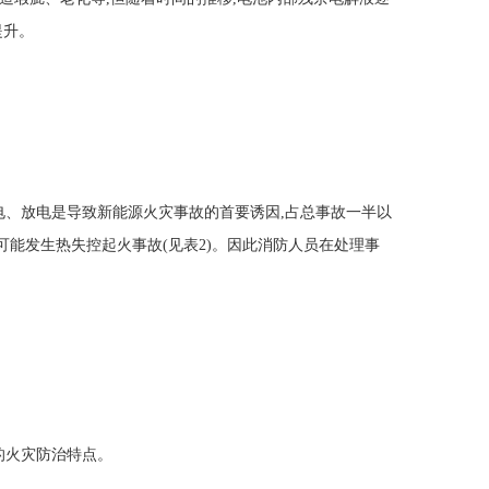
提升。
、放电是导致新能源火灾事故的首要诱因,占总事故一半以
能发生热失控起火事故(见表2)。因此消防人员在处理事
的火灾防治特点。