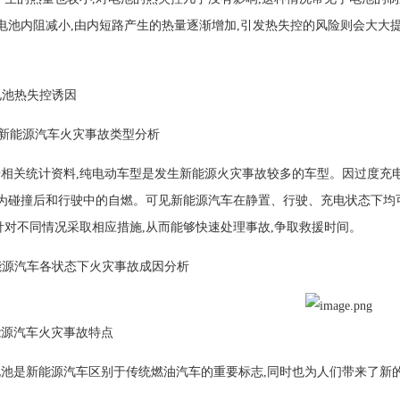
,电池内阻减小,由内短路产生的热量逐渐增加,引发热失控的风险则会大大
电池热失控诱因
新能源汽车火灾事故类型分析
关统计资料,纯电动车型是发生新能源火灾事故较多的车型。因过度充电
次为碰撞后和行驶中的自燃。可见新能源汽车在静置、行驶、充电状态下均可
针对不同情况采取相应措施,从而能够快速处理事故,争取救援时间。
新能源汽车各状态下火灾事故成因分析
能源汽车火灾事故特点
是新能源汽车区别于传统燃油汽车的重要标志,同时也为人们带来了新