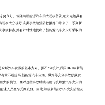
展态势良好。但随着新能源汽车的大规模普及,动力电池具有
出现在大众视野,该类事故给消防救援部门带来了一系列新
及事故特点,并有针对性地提出了新能源汽车火灾可采取的
球汽车发展的基本方向。据不*全统计,我国2021年新能
长,保有量不断提高,新能源汽车自燃、爆炸等安全事故频频发
了巨大的挑战。面对这些事故继续沿用传统燃油汽车火灾的
还可能让人员生命受到威胁。因此,加强新能源汽车火灾防控及