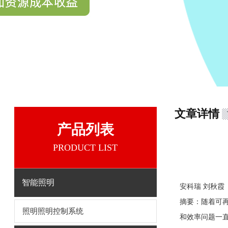
文章详情
产品列表
PRODUCT LIST
智能照明
安科瑞 刘秋霞
摘要
：随着可
照明照明控制系统
和效率问题一