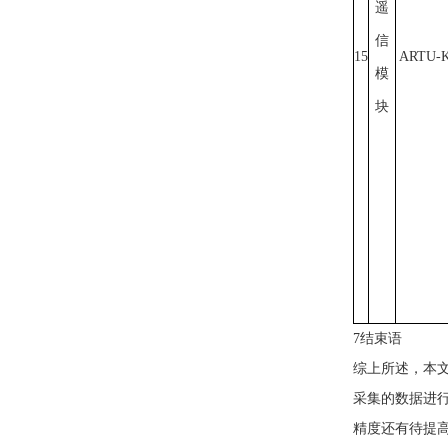
遥
信
15
ARTU-K
模
块
7结束语
综上所述，本
采集的数据进
精度还有待提高