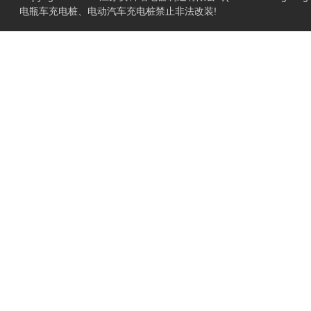
电瓶车充电桩、电动汽车充电桩禁止非法改装!