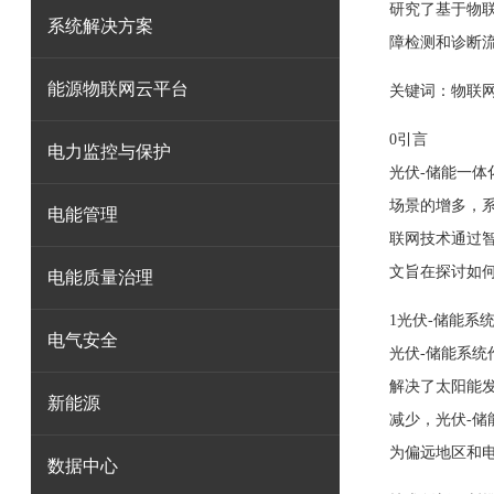
研究了基于物
系统解决方案
障检测和诊断
能源物联网云平台
关键词
：物联
0引言
电力监控与保护
光伏-储能一
场景的增多，
电能管理
联网技术通过
文旨在探讨如
电能质量治理
1光伏-储能系
电气安全
光伏-储能系
解决了太阳能
新能源
减少，光伏-
为偏远地区和
数据中心