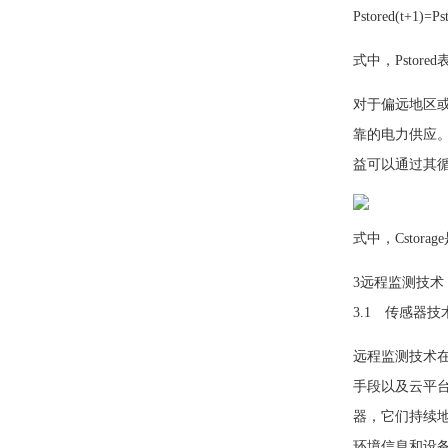
P
stored(
t
+1)=
P
s
式中，
P
stor
对于偏远地区
靠的电力供应
益可以通过其
式中，
C
stor
3远程监测技术
3.1 传感器
远程监测技术在
手段以及云平
器，它们持续
环境信息和设