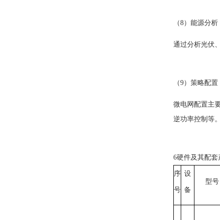
（8）能源分析
通过分析光伏
（9）策略配置
微电网配置主
逆功率控制等
6硬件及其配套
序
设
型号
号
备