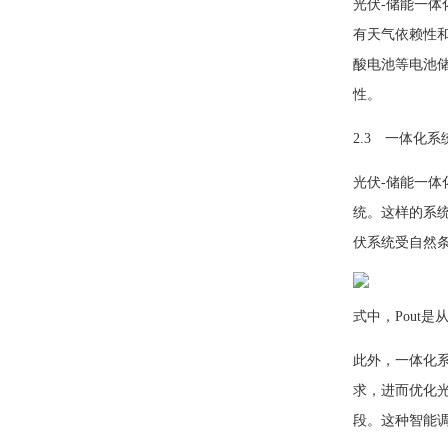
光伏-储能一体
有天气依赖性
酸电池等电池
性。
2.3 一体化
光伏-储能一
统。这样的系
伏系统受自然
式中，
P
out
此外，一体化
求，进而优化
段。这种智能