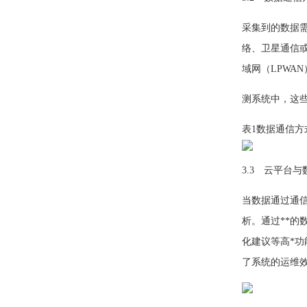
采集到的数据
络、卫星通信或
域网（LPWAN
测系统中，这
表1数据通信方
3.3 云平台
当数据通过通
析。通过**
化建议等高*
了系统的运维