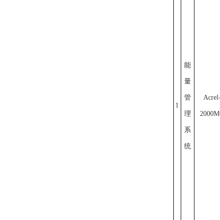
能
量
管
Acrel
1
理
2000
系
统