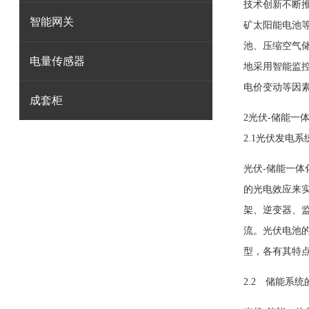
技术创新不断
智能网关
矿太阳能电池
池、压缩空气
电量传感器
地采用智能监
电价变动等因
成套柜
2光伏-储能一
2.1光伏发电系
光伏-储能一
的光电效应来
架、逆变器、
流。光伏电池
型，各有其特
2.2 储能系统