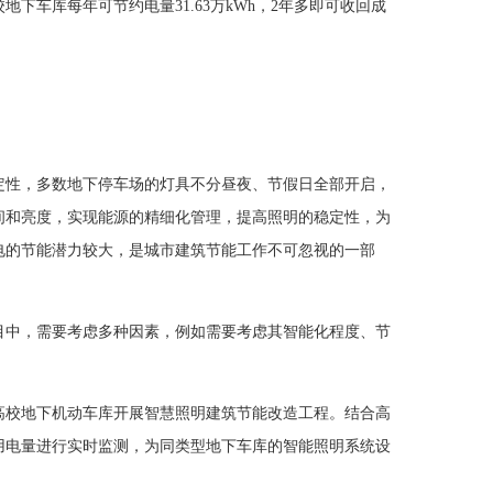
车库每年可节约电量31.63万kWh，2年多即可收回成
定性，多数地下停车场的灯具不分昼夜、节假日全部开启，
间和亮度，实现能源的精细化管理，提高照明的稳定性，为
电的节能潜力较大，是城市建筑节能工作不可忽视的一部
目中，需要考虑多种因素，例如需要考虑其智能化程度、节
高校地下机动车库开展智慧照明建筑节能改造工程。结合高
用电量进行实时监测，为同类型地下车库的智能照明系统设