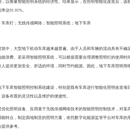
期，以衡量智能照明系统的经济性。结果显示，在照明智能化改造后，该校地下
率达91.01%。
：车库灯；无线传感网络；智能照明系统；地下车库
建筑中，大型地下机动车库越来越普遍。由于人员和车辆的流动具有不确
电能浪费。若采用智能照明系统，可以根据需要合理调整照明灯的使用时
行人提供更加安全、舒适的环境，同时节约能源。因此，地下车库照明用
地下车库智能照明控制系统建设，特别是既有车库进行智能化照明改造项
、设备布置的灵活性以及维护的便捷性。
过优化照明设备、应用基于无线传感网络技术的智能照明控制技术，对某
用能特点，制定因地制宜的照明方案，依托数字化能源监管平台对车库的
造提供参考。