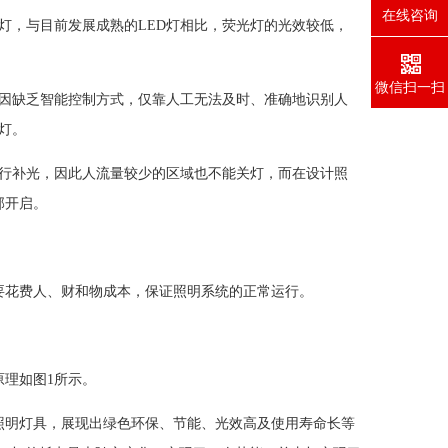
在线咨询
灯，与目前发展成熟的LED灯相比，荧光灯的光效较低，
微信扫一扫
因缺乏智能控制方式，仅靠人工无法及时、准确地识别人
灯。
行补光，因此人流量较少的区域也不能关灯，而在设计照
部开启。
要花费人、财和物成本，保证照明系统的正常运行。
原理如图1所示。
的照明灯具，展现出绿色环保、节能、光效高及使用寿命长等