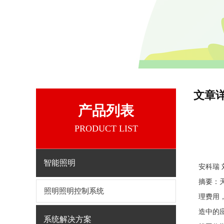
文章
产品列表
PRODUCT LIST
智能照明
安科瑞 
摘要：
照明照明控制系统
理费用
造中的
系统解决方案