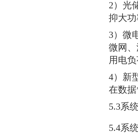
2）光
抑大功
3）微
微网、
用电负
4）新
在数据
5.3系
5.4系