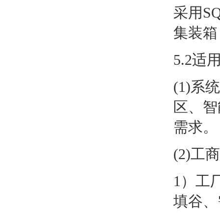
采用S
集装箱
5.2适
(1)
区、智
需求。
(2)
1）工
填谷、