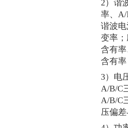
2）谐
率、A
谐波电
变率；
含有率、
含有率
3）电
A/B
A/B
压偏差
4）功