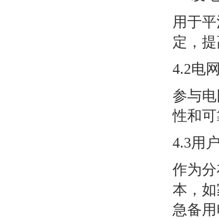
用于平
定，提
4.2电
参与电
性和可
4.3用
作为分
本，如
急备用