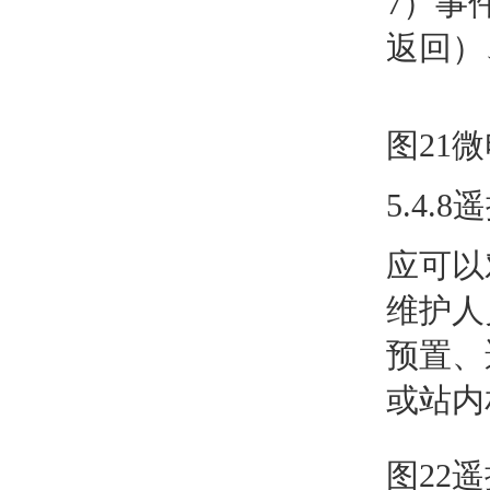
7）事
返回）
图21
5.4.
应可以
维护人
预置、
或站内
图22