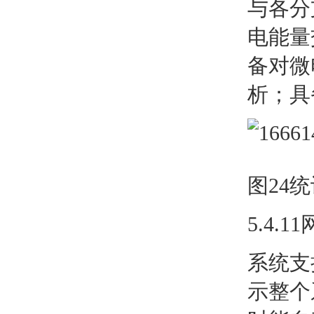
与各分
电能量
备对微
析；具
图24
5.4.
系统支
示整个