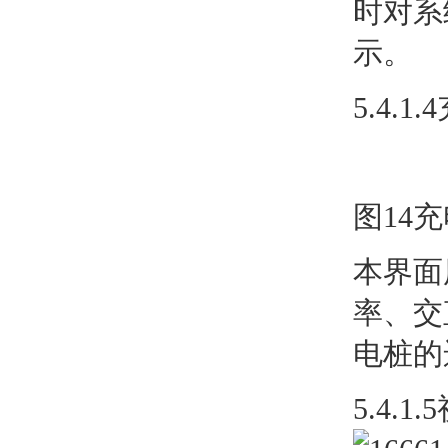
时对系
示。
5.4.
图14
本界面
率、交
电桩的
5.4.