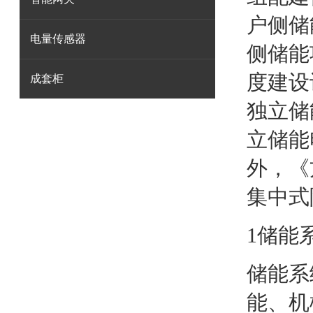
户侧储
电量传感器
侧储能
度建设
成套柜
独立储
立储能
外，《
集中式
1储能
储能系
能、机