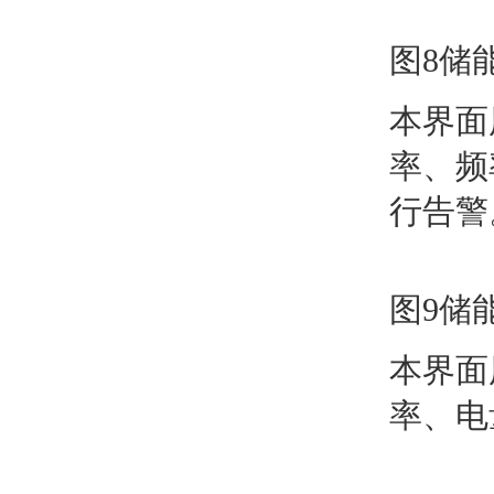
图8储
本界面
率、频
行告警
图9储
本界面
率、电