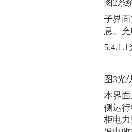
图2系
子界面
息、充
5.4.1
图3光
本界面
侧运行
柜电力
发电收