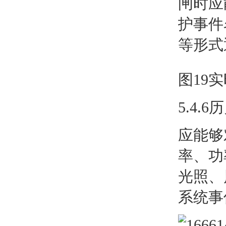
闸时应
护事件
等形式
图19
5.4.
应能够
率、功
光照、
系统事