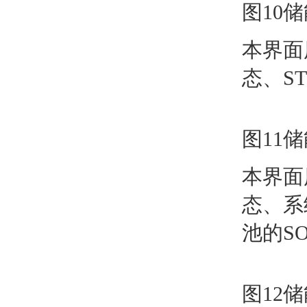
图10
本界面
态、S
图11
本界面
态、系
池的S
图12