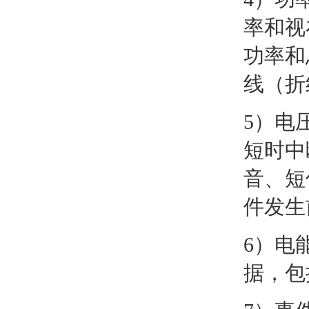
率和视
功率和
线（折
5）电
短时中
音、短
件发生
6）电
据，包