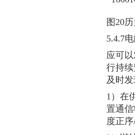
图20
5.4.
应可以
行持续
及时发
1）在
置通信
度正序