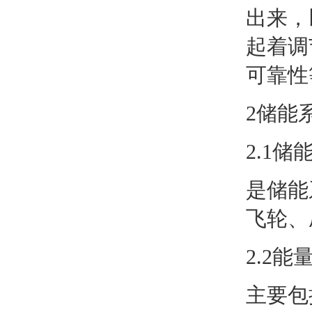
出来，
起着调
可靠性
2储能
2.1储
是储能
飞轮、
2.2
主要包