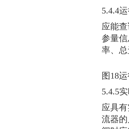
5.4.
应能查
参量信
率、总
图18
5.4.
应具有
流器的