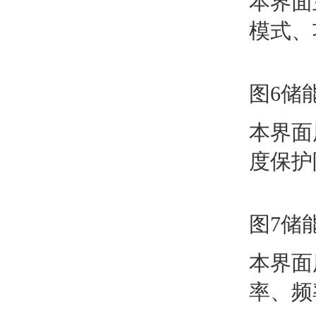
本界面
模式、
图6储
本界面
度保护
图7储
本界面
率、频