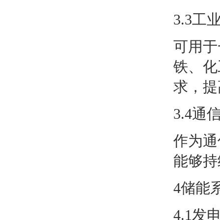
3.3工
可用于
铁、化
求，提
3.4通
作为通
能够持
4储能
4.1发