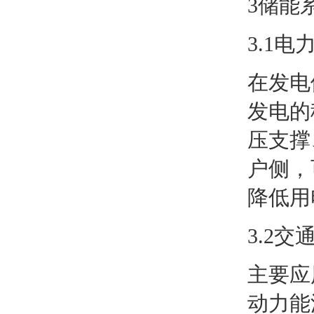
3储能
3.1电
在发电
发电的
压支撑
户侧，
降低用
3.2交
主要应
动力能