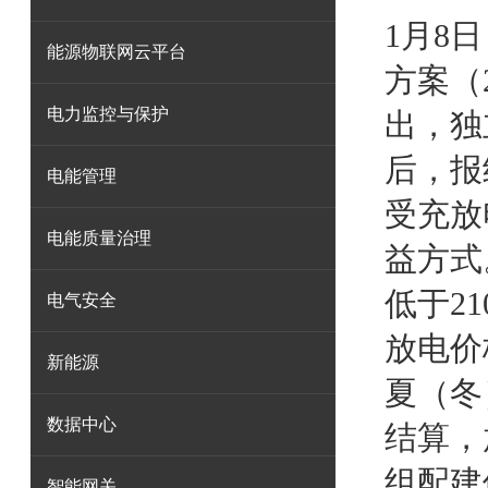
1月8
能源物联网云平台
方案（
电力监控与保护
出，独
后，报
电能管理
受充放
电能质量治理
益方式
低于2
电气安全
放电价
新能源
夏（冬
数据中心
结算，
组配建
智能网关