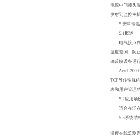
电缆中间接头温
发射到监控主机
5 安科瑞温
5.1概述
电气接点在线
温度监测，防
确反映设备运
Acrel-20
TCP等传输
表和用户管理
5.2应用场
适合在泛在电
5.3系统结
温度在线监测