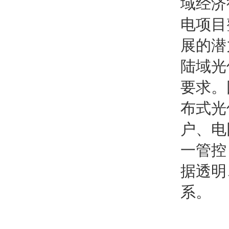
域经济
电项目
展的潜
陆域光
要求。
布式光
户、电
一管控
据透明
系。