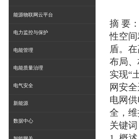
能源物联网云平台
摘 要
电力监控与保护
性空间
盾。在
电能管理
布局、
电能质量治理
实现“
网安全
电气安全
电网供
新能源
全，维
数据中心
关键词
1. 概述
智能网关