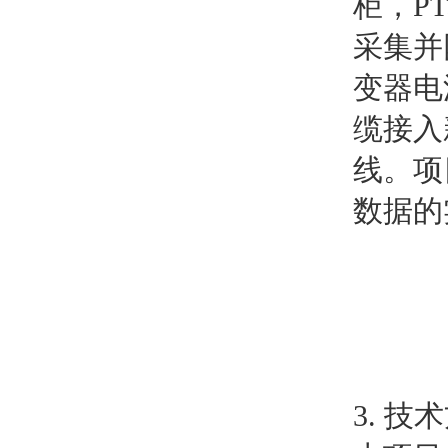
柜，P
采集并
变器电
缆接入
线。项
数据的
3. 技