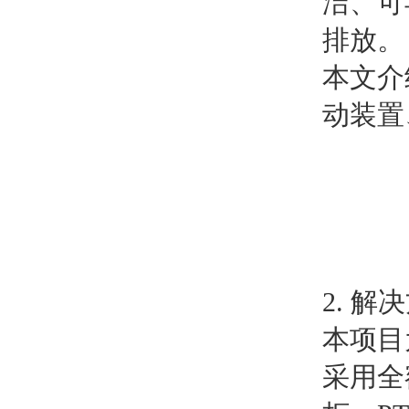
洁、可
排放。
本文介
动装置
2. 解
本项目
采用全