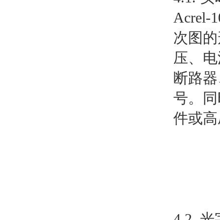
Acr
次图的
压、电
断路器
号。同
件或高
4.2.