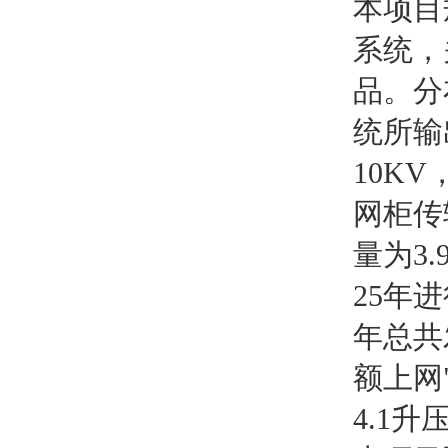
本项目
系统，
品。分
统所输
10K
网柜传
量为3
25年
年总共发
额上网
4.1