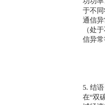
功功率
于不同
通信异
（处于
信异常
5. 结语
在“双