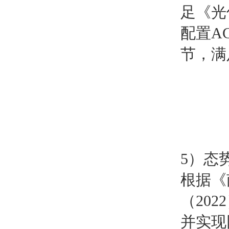
足《光伏
配置A
节，满
5）态
根据《
（20
并实现