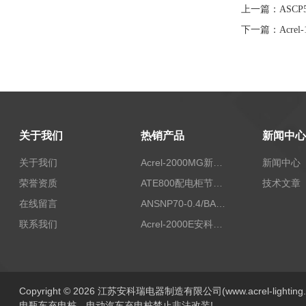
上一篇：
ASC
下一篇：
Acr
关于我们
热销产品
新闻中心
关于我们
Acrel-2000MG新能源消纳安科瑞微电网能量管理系统
新闻中心
荣誉资质
ATE800配电柜节点无线测温/表带捆绑/无源感应取电
技术文章
在线留言
ANSNP70-0.4/BANSNP中线安防保护器 治理三相不平衡
联系我们
Acrel-2000E安科瑞Acrel配电室综合监控系统
Copyright © 2026 江苏安科瑞电器制造有限公司(www.acrel-lightin
电瓶车充电桩、电动汽车充电桩禁止非法改装!