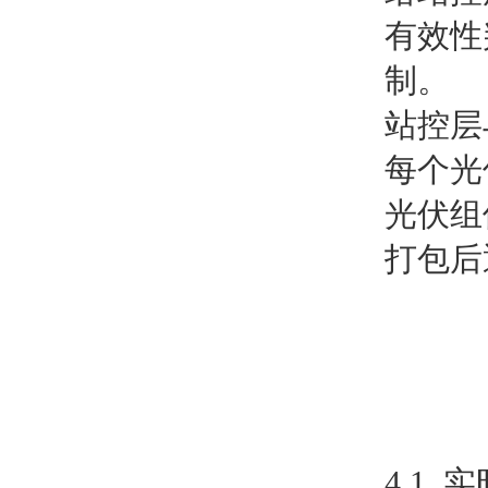
有效性
制。
站控层
每个光
光伏组
打包后
4.1.