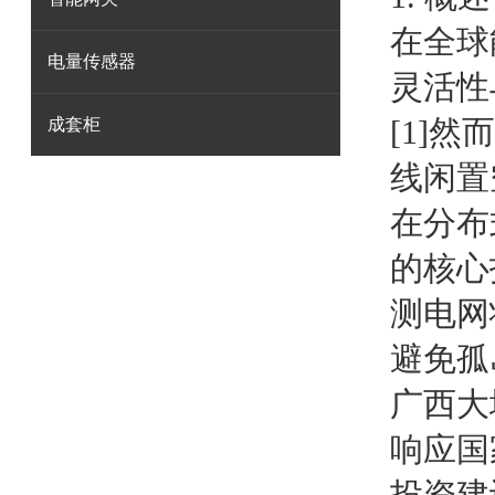
在全球
电量传感器
灵活性
[1]
成套柜
线闲置
在分布
的核心
测电网
避免孤
广西大
响应国
投资建