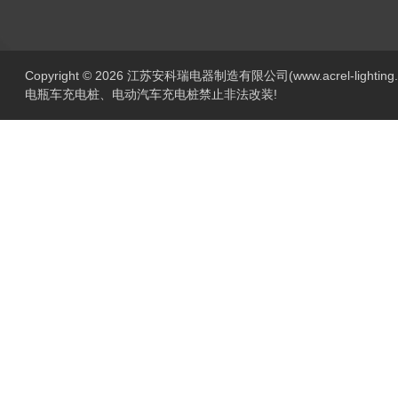
Copyright © 2026 江苏安科瑞电器制造有限公司(www.acrel-lightin
电瓶车充电桩、电动汽车充电桩禁止非法改装!