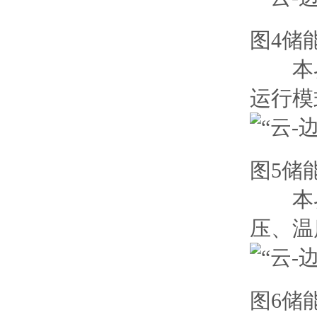
图4储
本界面
运行模
图5储
本界面
压、温
图6储