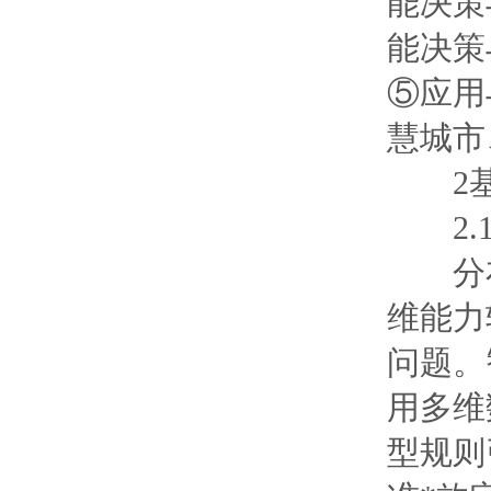
能决策
能决策
⑤应用
慧城市
2基于
2.1
分布
维能力
问题。
用多维
型规则