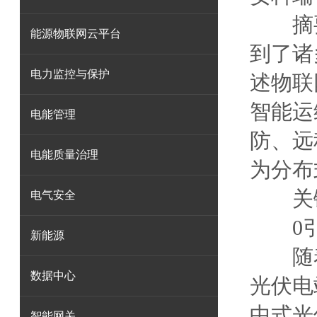
摘要
能源物联网云平台
到了诸
电力监控与保护
述物联
智能运
电能管理
防、远
电能质量治理
为分布
关键
电气安全
0引
新能源
随着
数据中心
光伏电
中式光
智能网关