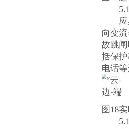
5.1
应具
向变流
故跳闸
括保护
电话等
图18
5.1