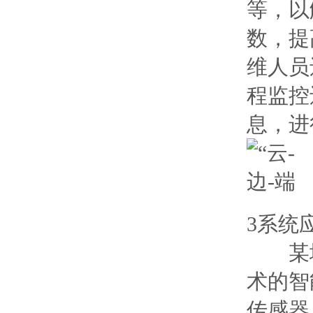
等，以
数，提
维人员
程监控
息，进
3系统
某地
术的智
传感器