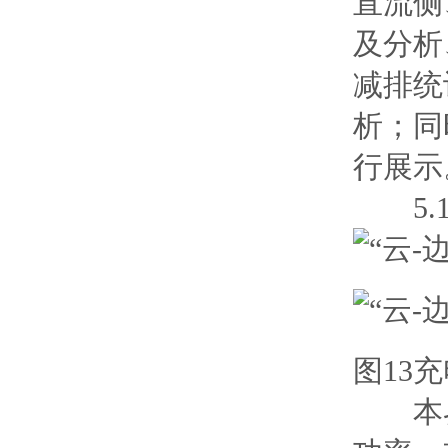
直流侧
及分析
减排统
析；同
行展示
5.1
图13
本界