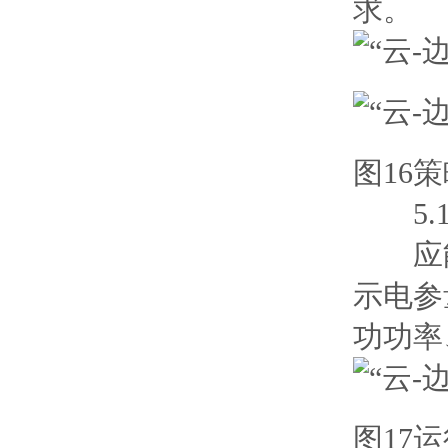
求。
图16
5.1
应能查
示电参
功功率
图17