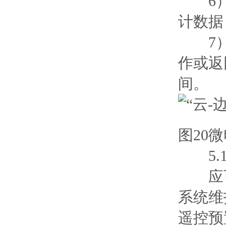
6）电
计数据
7）事
作或返
间。
图20
5.1
应可
系统维
遥控预