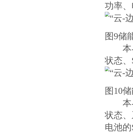
功率、
图9储
本界面
状态、
图10
本界面
状态、
电池的