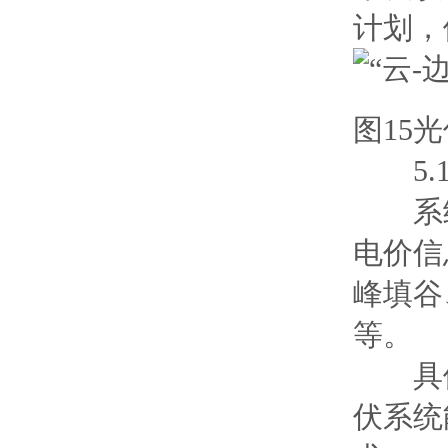
计划，
图15
5.1
系统
电价信
峰填谷
等。
具体
伏系统