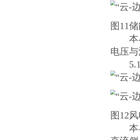
图11
本界
电压与
5.1
图12
本界