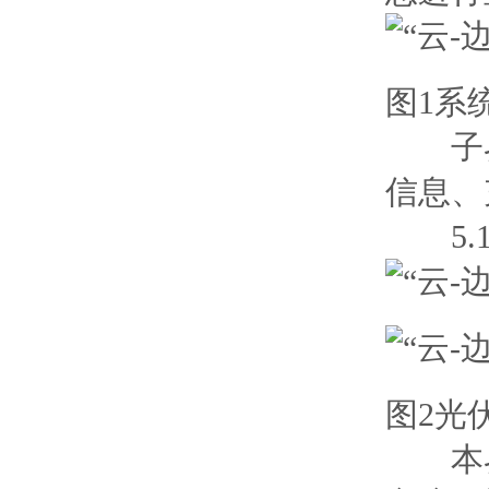
图1系
子界
信息、
5.1
图2光
本界