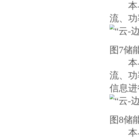
本界面
流、功
图7储
本界面
流、功
信息进
图8储
本界面