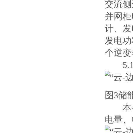
交流侧
并网柜
计、发
发电功
个逆变
5.1
图3储
本界
电量、