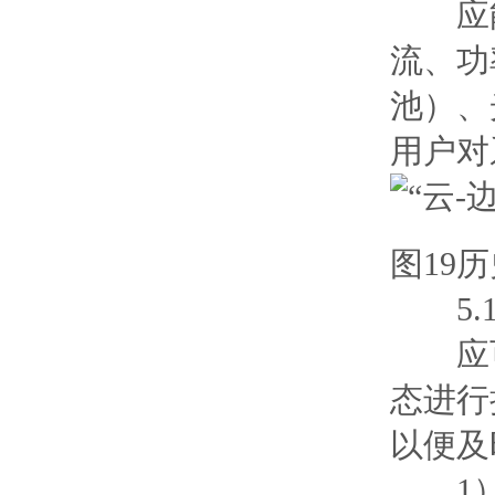
应能
流、功
池）、
用户对
图19
5.1
应可
态进行
以便及
1）在