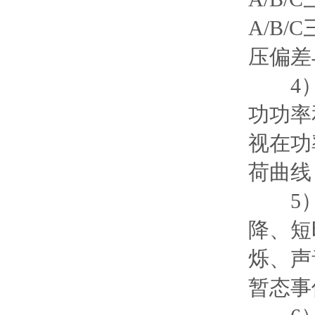
A/B
压偏差
4）功
功功率
视在功
荷曲线
5）电
降、短
烁、声
暂态事