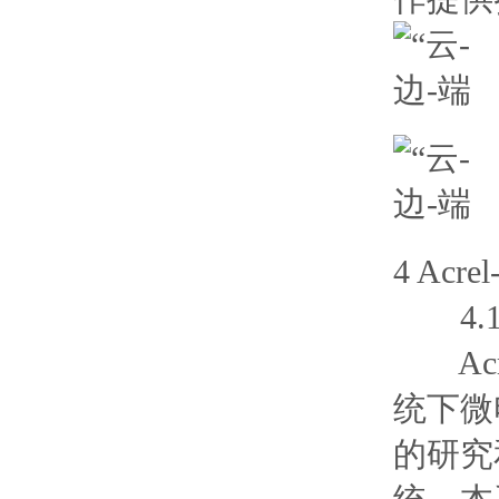
4 Ac
4.1
Acr
统下微
的研究