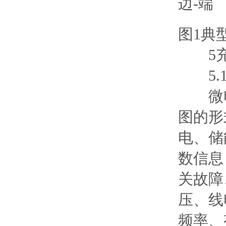
图1典
5充
5.1
微电
图的形
电、储
数信息
关故障
压、线
频率、