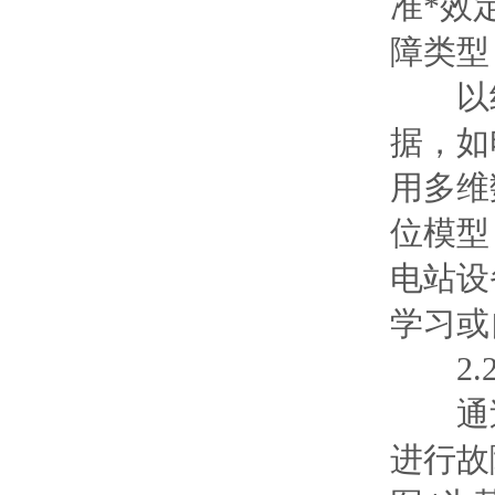
准*效
障类型
以组
据，如
用多维
位模型
电站设
学习或
2.2
通过
进行故