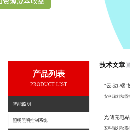
技术文章
产品列表
PRODUCT LIST
“云-边-
安科瑞刘秋霞摘
智能照明
光储充电站
照明照明控制系统
安科瑞刘秋霞摘