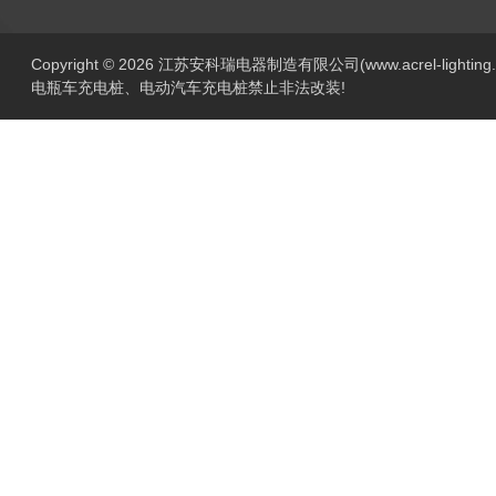
Copyright © 2026 江苏安科瑞电器制造有限公司(www.acrel-lightin
电瓶车充电桩、电动汽车充电桩禁止非法改装!