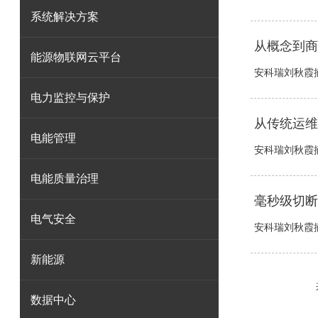
系统解决方案
从概念到商
能源物联网云平台
安科瑞刘秋霞摘
电力监控与保护
从传统运维
电能管理
安科瑞刘秋霞摘
电能质量治理
毫秒级切断
电气安全
安科瑞刘秋霞摘
新能源
数据中心