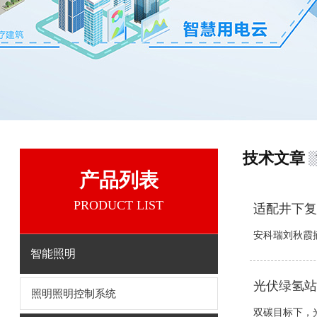
技术文章
产品列表
PRODUCT LIST
适配井下复
安科瑞刘秋霞摘
智能照明
光伏绿氢站
照明照明控制系统
双碳目标下，光