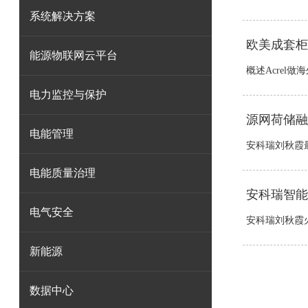
系统解决方案
欧美成套柜
能源物联网云平台
概述Acrel
电力监控与保护
源网荷储融
电能管理
安科瑞刘秋霞最
电能质量治理
安科瑞智能
电气安全
安科瑞刘秋霞火
新能源
数据中心