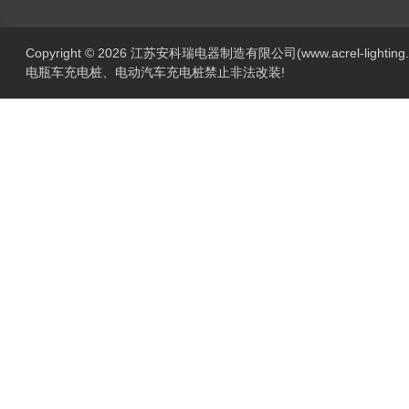
Copyright © 2026 江苏安科瑞电器制造有限公司(www.acrel-lightin
电瓶车充电桩、电动汽车充电桩禁止非法改装!