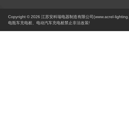
Copyright © 2026 江苏安科瑞电器制造有限公司(www.acrel-lightin
电瓶车充电桩、电动汽车充电桩禁止非法改装!