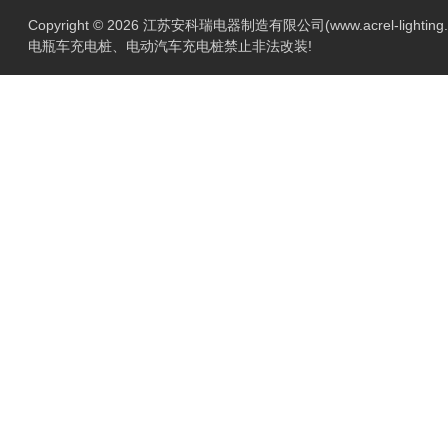
Copyright © 2026 江苏安科瑞电器制造有限公司(www.acrel-lightin
电瓶车充电桩、电动汽车充电桩禁止非法改装!