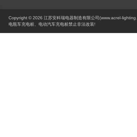
Copyright © 2026 江苏安科瑞电器制造有限公司(www.acrel-lightin
电瓶车充电桩、电动汽车充电桩禁止非法改装!